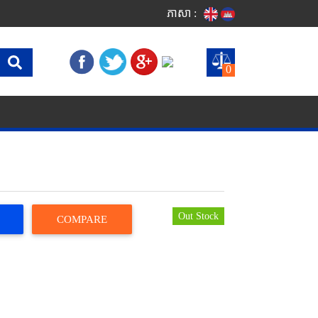
ភាសា :
0
Out Stock
COMPARE