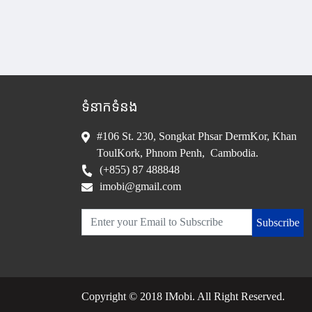
ទំនាកទំនង
#106 St. 230, Songkat Phsar DermKor, Khan
ToulKork, Phnom Penh, Cambodia.
(+855) 87 488848
imobi@gmail.com
Subscribe
Copyright © 2018 IMobi. All Right Reserved.